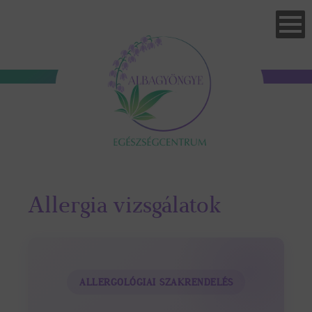
Skip
to
main
navigation
Allergia vizsgálatok
ALLERGOLÓGIAI SZAKRENDELÉS