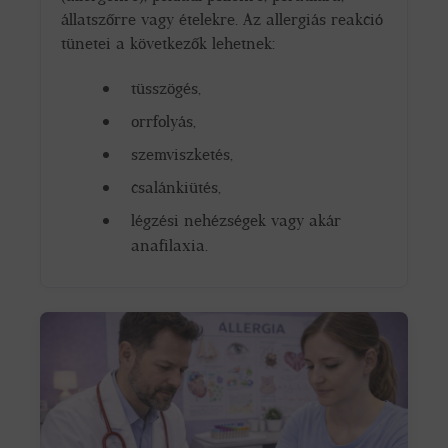
állatszőrre vagy ételekre. Az allergiás reakció
tünetei a következők lehetnek:
tüsszögés,
orrfolyás,
szemviszketés,
csalánkiütés,
légzési nehézségek vagy akár
anafilaxia.