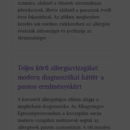
számára, akiknél a tünetek szezonálisan
jelentkeznek, illetve akiknél a panaszok évről
évre fokozódnak. Az időben megkezdett
kezelés sok esetben csökkentheti az allergiás
reakciók súlyosságát és javíthatja az
életminőséget.
Teljes körű allergiavizsgálat:
modern diagnosztikai háttér a
pontos eredményekért
A korszerű allergológiai ellátás alapja a
megbízható diagnosztika. Az Albagyöngye
Egészségcentrumban a kivizsgálás során
modern vizsgálati módszerek segítik az
allergének pontos azonosítását. A cél minden