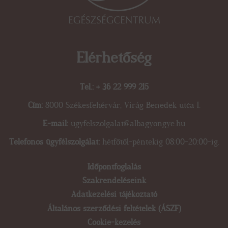
Elérhetőség
Tel.: + 36 22 999 215
Cím:
8000 Székesfehérvár, Virág Benedek utca 1.
E-mail:
ugyfelszolgalat@albagyongye.hu
Telefonos ügyfélszolgálat:
hétfőtől-péntekig 08:00-20:00-ig.
Időpontfoglalás
Footer
Szakrendeléseink
Adatkezelési tájékoztató
menu
Általános szerződési feltételek (ÁSZF)
Cookie-kezelés