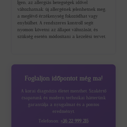
Igen, az allergiás betegségek idővel
változhatnak: új allergének jelenhetnek meg,
a meglévő érzékenység fokozódhat vagy
enyhülhet. A rendszeres kontroll segít
nyomon követni az állapot változását, és
szükség esetén módosítani a kezelési tervet.
Foglaljon időpontot még ma!
A korai diagnózis életet menthet. Szakértő
csapatunk és modern technikai hátterünk
garantálja a nyugalmat és a pontos
eredményt.
Telefonon:
+36 22 999 215