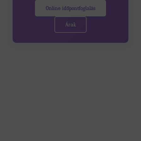
Online időpontfoglalás
Árak