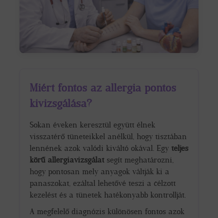
Miért fontos az allergia pontos
kivizsgálása?
Sokan éveken keresztül együtt élnek
visszatérő tüneteikkel anélkül, hogy tisztában
lennének azok valódi kiváltó okával. Egy
teljes
körű allergiavizsgálat
segít meghatározni,
hogy pontosan mely anyagok váltják ki a
panaszokat, ezáltal lehetővé teszi a célzott
kezelést és a tünetek hatékonyabb kontrollját.
A megfelelő diagnózis különösen fontos azok